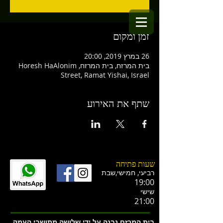
זמן ומקום
26 במרץ 2019, 20:00
בית המרזח, בית המרזח, Horesh HaAlonim
Street, Ramat Yishai, Israel
שתף את האירוע
שעות פתיחה
רביעי, חמישי,ש
בת
19:00
שישי
21:00
בית המרזח נבנה על ידי שלושה מתושבי העמק