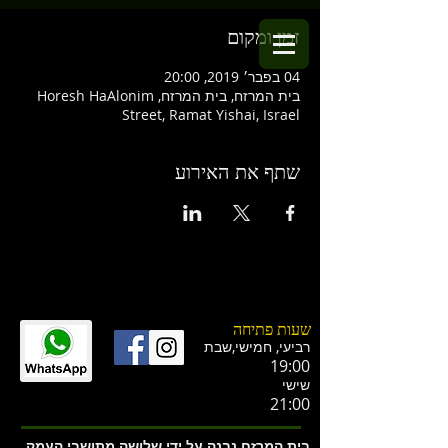
זמן ומקום
04 בפבר׳ 2019, 20:00
בית המרזח, בית המרזח, Horesh HaAlonim
Street, Ramat Yishai, Israel
שתף את האירוע
שעות פתיחה
רביעי, חמישי,ש
בת
19:00
שישי
21:00
בית המרזח נבנה על ידי שלושה מתושבי העמק