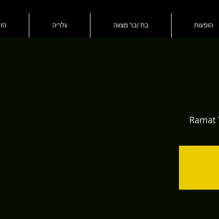
הופעות
בת /בר מצווה
גלריה
הזמ
Ramat 