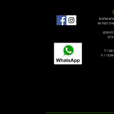
רטיסים
073
T / 04
F / 1534