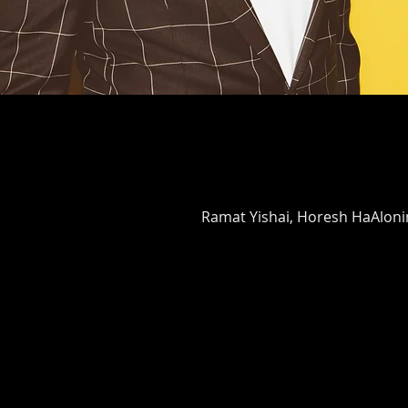
Ramat Yishai, Horesh HaAlonim