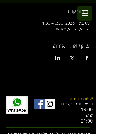
זמן ומקום
09 בינו׳ 2026, 0:30 – 4:30
הזורע, הזורע, ישראל
שתף את האירוע
שעות פתיחה
רביעי, חמישי,ש
בת
19:00
שישי
21:00
בית המרזח נבנה על ידי שלושה מתושבי העמק