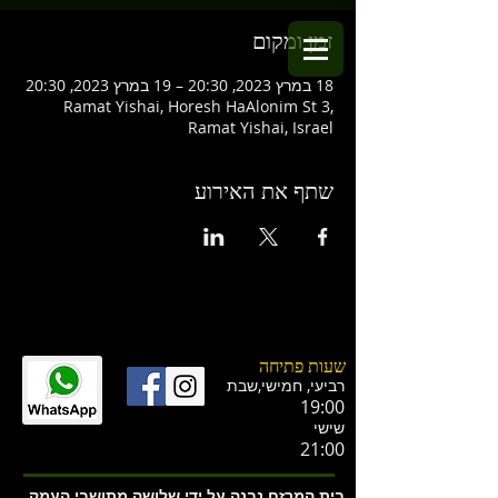
זמן ומקום
18 במרץ 2023, 20:30 – 19 במרץ 2023, 20:30
Ramat Yishai, Horesh HaAlonim St 3,
Ramat Yishai, Israel
שתף את האירוע
שעות פתיחה
רביעי, חמישי,ש
בת
19:00
שישי
21:00
בית המרזח נבנה על ידי שלושה מתושבי העמק