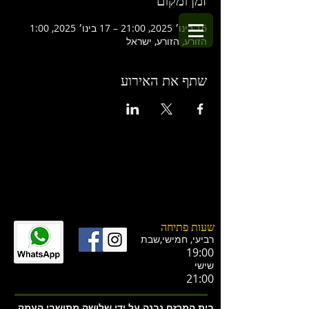
זמן ומקום
16 בינו׳ 2025, 21:00 – 17 בינו׳ 2025, 1:00
הזורע, הזורע, ישראל
שתף את האירוע
שעות פתיחה
רביעי, חמישי,ש
בת
19:00
שישי
21:00
בית המרזח נבנה על ידי שלושה מתושבי העמק