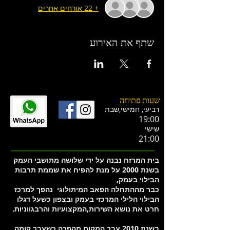
+ 22 אורחים אחרים
שתף את האירוע
שעות פתיחה
רביעי, חמישי,ש
בת
19:00
שישי
21:00
בית המרזח נבנה על ידי שלושה מתושבי העמק
בשנת 2000 על מנת להפיח את שממת תרבות
הבילוי בעמק,
כבר מההתחלה הפאב המיתולוגי נהפך למרכז
הבילוי הלילי המרכזי בעמק ובצפון כשעל דגלו
חרט את נושא השירות,המקצועיות והרבגווניות.
בשנת 2010 עבר המקום מהפכה כשעבר קומה