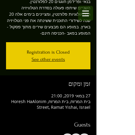
השניים שיתפו פעולה בסדרת הטלוויזיה
המיתולוגיות פלורנטין, ומציינים בימים אלה 20
שנה לשידורי התוכנית ששינתה את פני הטלויזיה
בארץ. במופע הם מבצעים שירים מתוך פסקול -
המופע בפאב -הכניסה חינם-
Registration is Closed
See other events
זמן ומקום
27 במאי 2019, 21:00
בית המרזח, בית המרזח, Horesh HaAlonim
Street, Ramat Yishai, Israel
Guests