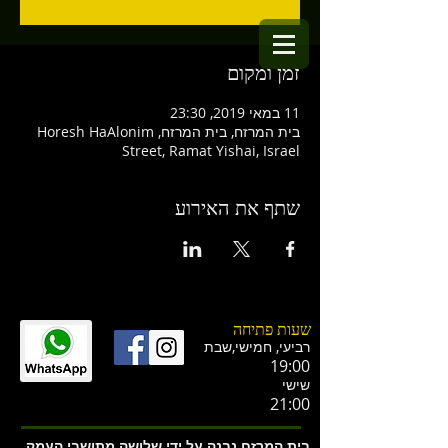
זמן ומקום
11 במאי 2019, 23:30
בית המרזח, בית המרזח, Horesh HaAlonim
Street, Ramat Yishai, Israel
שתף את האירוע
שעות פתיחה
רביעי, חמישי,ש
בת
19:00
שישי
21:00
בית המרזח נבנה על ידי שלושה מתושבי העמק