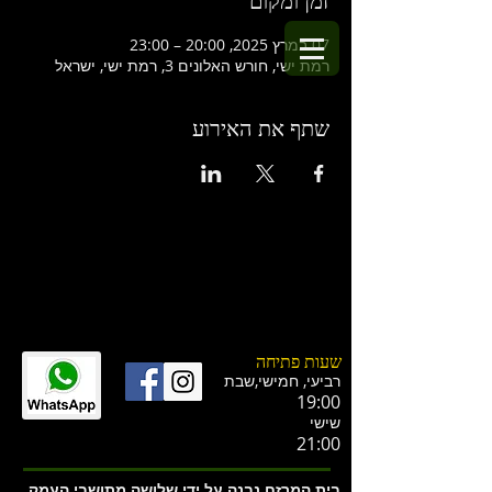
זמן ומקום
07 במרץ 2025, 20:00 – 23:00
רמת ישי, חורש האלונים 3, רמת ישי, ישראל
שתף את האירוע
שעות פתיחה
רביעי, חמישי,ש
בת
19:00
שישי
21:00
בית המרזח נבנה על ידי שלושה מתושבי העמק