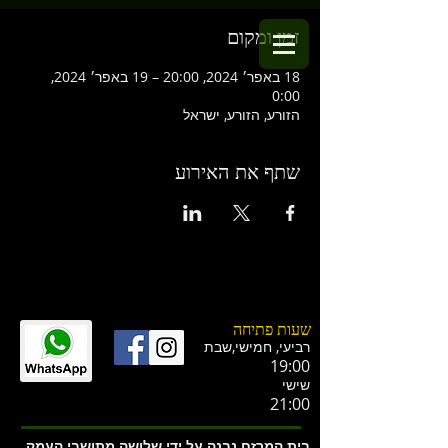
זמן ומקום
18 באפר׳ 2024, 20:00 – 19 באפר׳ 2024,
0:00
הזורע, הזורע, ישראל
שתף את האירוע
שעות פתיחה
רביעי, חמישי,ש
בת
19:00
שישי
21:00
בית המרזח נבנה על ידי שלושה מתושבי העמק