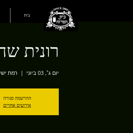
בית
רונית שח
יום ג׳, 03 ביוני
  |  
רמת ישי
ההרשמה סגורה
אירועים אחרים