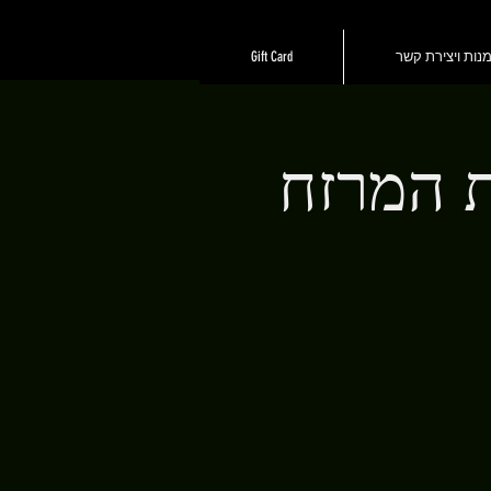
נות ויצירת קשר
Gift Card
ת המרזח