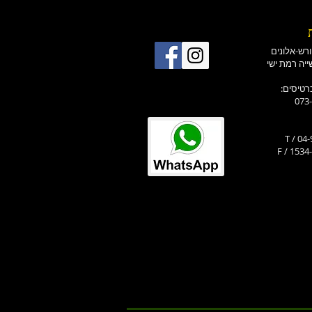
רטיסים
073
T / 04
F / 1534