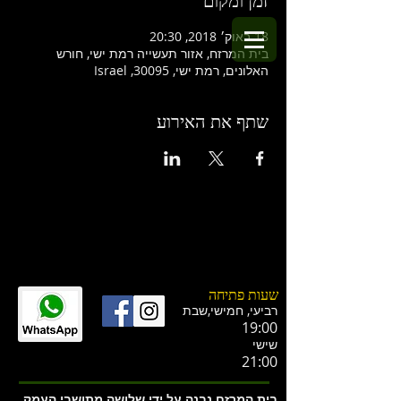
זמן ומקום
18 באוק׳ 2018, 20:30
בית המרזח, אזור תעשייה רמת ישי, חורש
האלונים, רמת ישי, 30095, Israel
שתף את האירוע
שעות פתיחה
רביעי, חמישי,ש
בת
19:00
שישי
21:00
בית המרזח נבנה על ידי שלושה מתושבי העמק