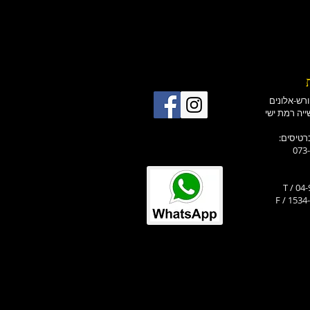
רטיסים
073
T / 04
F / 1534