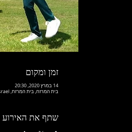
זמן ומקום
14 במרץ 2020, 20:30
בית המרזח, בית המרזח, Horesh HaAlonim Street, Ramat Yishai, Israel
שתף את האירוע