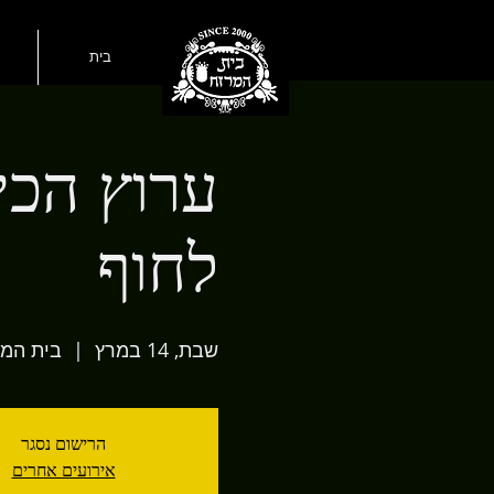
בית
ערוץ הכי
לחוף
שבת, 14 במרץ
  |  
בית המ
הרישום נסגר
אירועים אחרים