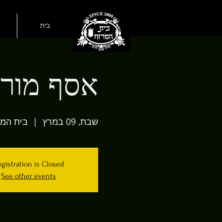
בית
אסף מור 
שבת, 09 במרץ
  |  
בית המ
gistration is Closed
See other events