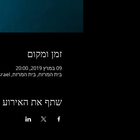
זמן ומקום
09 במרץ 2019, 20:00
בית המרזח, בית המרזח, Horesh HaAlonim Street, Ramat Yishai, Israel
שתף את האירוע