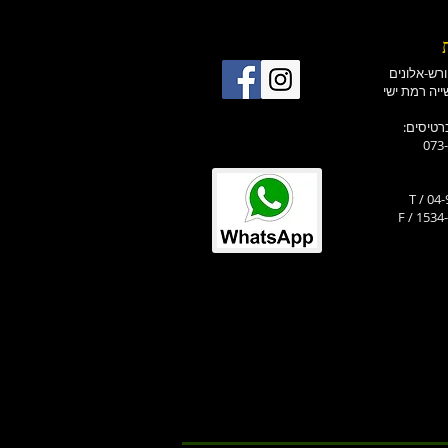
רטיסים
073
T / 04
F / 1534