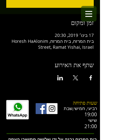
זמן ומקום
17 בינו׳ 2019, 20:30
בית המרזח, בית המרזח, Horesh HaAlonim
Street, Ramat Yishai, Israel
שתף את האירוע
שעות פתיחה
רביעי, חמישי,ש
בת
19:00
שישי
21:00
בית המרזח נבנה על ידי שלושה מתושבי העמק