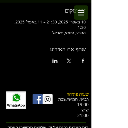
זמן ומקום
10 באפר׳ 2025, 21:30 – 11 באפר׳ 2025,
1:30
הזורע, הזורע, ישראל
שתף את האירוע
שעות פתיחה
רביעי, חמישי,ש
בת
19:00
שישי
21:00
בית המרזח נבנה על ידי שלושה מתושבי העמק