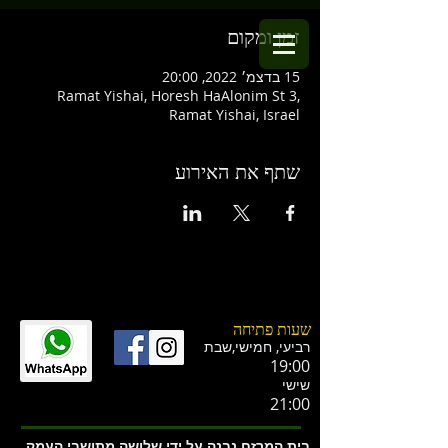
זמן ומקום
15 בדצמ׳ 2022, 20:00
Ramat Yishai, Horesh HaAlonim St 3,
Ramat Yishai, Israel
שתף את האירוע
שעות פתיחה
רביעי, חמישי,ש
בת
19:00
שישי
21:00
בית המרזח נבנה על ידי שלושה מתושבי העמק