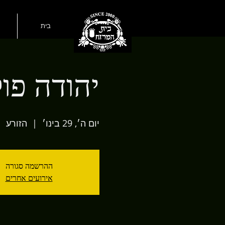
בית
יהודה פו
יום ה׳, 29 בינו׳
  |  
הזורע
ההרשמה סגורה
אירועים אחרים