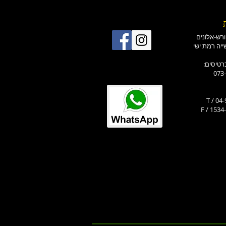
רטיסים
073
T / 04
F / 1534