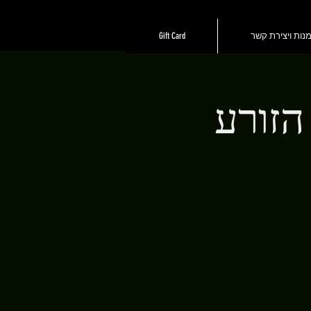
נות ויצירת קשר
Gift Card
הזורע