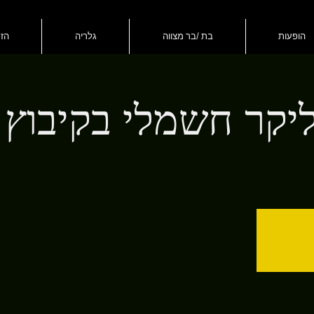
הופעות
בת /בר מצווה
גלריה
הזמ
ליקר חשמלי בקיבוץ 