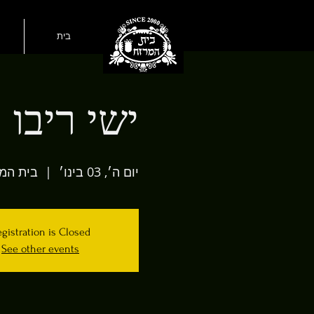
בית
ישי ריבו
יום ה׳, 03 בינו׳
  |  
בית המ
gistration is Closed
See other events