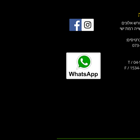
רטיסים
073
T / 04
F / 1534