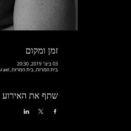
זמן ומקום
03 בינו׳ 2019, 20:30
בית המרזח, בית המרזח, Horesh HaAlonim Street, Ramat Yishai, Israel
שתף את האירוע