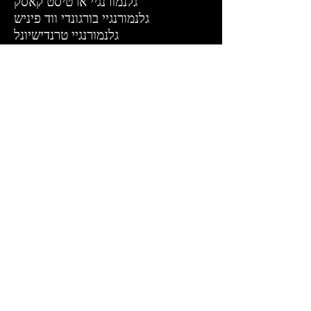
גלנמורנגיי ארטיסט קאסק
גלנמורנגיי בורגונדי ווד פיניש
גלנמורנגיי טרנדישיונל
גלנמורנגיי מדרה פיניש
גלנפידיך 12
גלנפידיך 15
גלנפידיך 18
גלנפידיך 21
גלנמורנג'יי 15
גלנפרקלס
דינסטון
דלאמור
דלוויני 15
היילנד פארק 12
וינטאג' 1979
וינטאג' 1984
טוברמוריי
טליסקר 10
טליסקר 25