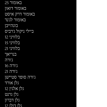
באומור 25
באומור דואון
באומור דרק איסט
באומור לג'נד
בונהייבן
ביילי ניקול ג'רביס
בלוויני 12
בלוויני 15
בלוויני 21
בנריאך
ג'ורה
ג'ורה 16
ג'ורה 21
ג'ורה סופר סטיישן
גלן אורד
גלן אלגין 12
גלן גרנט
גלן דברון
גלן דולן 12