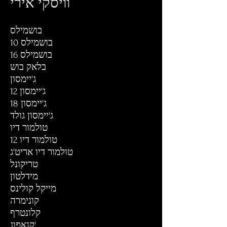
וויסקי אירי
בושמילס
בושמילס 10
בושמילס 16
בלאק בוש
ג'יימסון
ג'יימסון 12
ג'יימסון 18
ג'יימסון גולד
טולמור דיו
טולמור דיו 12
טולמור דיו אריט'ג
טריקונל
מידלטון
מייקל קולינס
קונימרה
קלונטרף
קנאפוג'