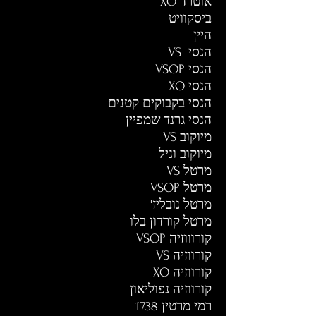
אוטרד XO
ביסקוויט
היין
הנסי VS
הנסי VSOP
הנסי XO
הנסי בקבוקים קטנים
הנסי גרנד שמפיין
מיוקוב VS
מיוקוב וניל
מרטל VS
מרטל VSOP
מרטל נובליז'
מרטל קורדון בלו
קורוווזיה VSOP
קורווזיה VS
קורווזיה XO
קורווזיה נפוליאון
רמי מרטין 1738