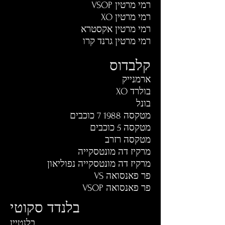
רמי מרטין VSOP
רמי מרטין XO
רמי מרטין אקסטרא
רמי מרטין גרנד קרו
קלבדוס
ארמנייק
בולרד XO
בונל
מטקסה 1988 7 כוכבים
מטקסה 5 כוכבים
מטקסה רזרב
מרקיז דה מונטסקייה
מרקיז דה מונטסקייה נפוליאון
פר פאנסואה VS
פר פאנסואה VSOP
בלנדד סקוטי
בלנטיין