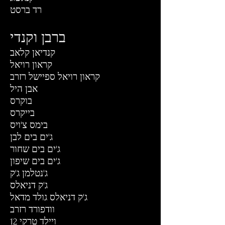
רד ברסט
ברבן וקנדי
קנדיאן קלאב
קראון רויאל
קראון רויאל ספיישל רזרב
אבן היל
בוקרס
בייקרס
בימס צ'ויס
ג'ים בים לבן
ג'ים בים שחור
ג'ים בים שיפון
ג'נטלמן ג'ק
ג'ק דניאלס
ג'ק דניאלס גולד מדאל
וודפורד רזרב
ויילד טרקי 12