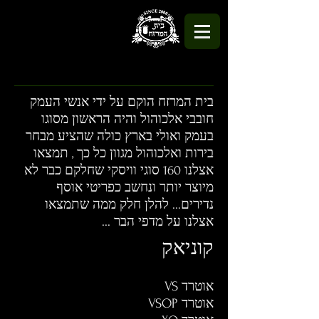
בית המרזח הוקם על ידי אנשי העמק
חובבי אלכוהול והיה הראשון מסוגו
בעמק ואולי בארץ כולה שהציע מבחר
בירות ואלכוהול מגוון כל כך , תמצאו
אצלנו 160 סוגי וויסקי שחלקם כבר לא
מיוצר יותר ונחשב כפריטי אוסף
נדירים... להלן חלק ממה שתמצאו
אצלנו על מדפי הבר ...
קוניאק
אוטרד VS
אוטרד VSOP