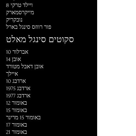
ויילד טרקי 8
מייקרסמארק
נובקריק
פור רווזס סינגל בארל
סקוטים סינגל מאלט
אברלור 10
אובן 14
אובן דאבל מטורד
איילך
ארדבג 10
ארדבג 1975
ארדבג 1977
באומור 12
באומור 15
באומור 15 מרינר
באומור 17
באומור 21